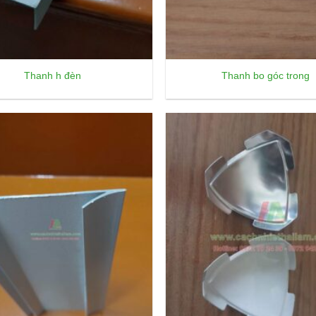
Thanh h đèn
Thanh bo góc trong
Add to
wishlist