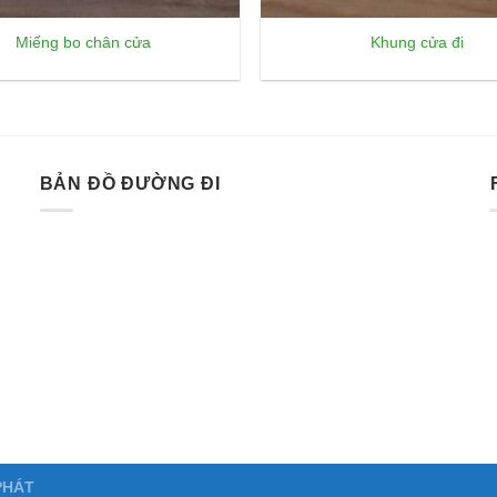
Miếng bo chân cửa
Khung cửa đi
BẢN ĐỒ ĐƯỜNG ĐI
PHÁT