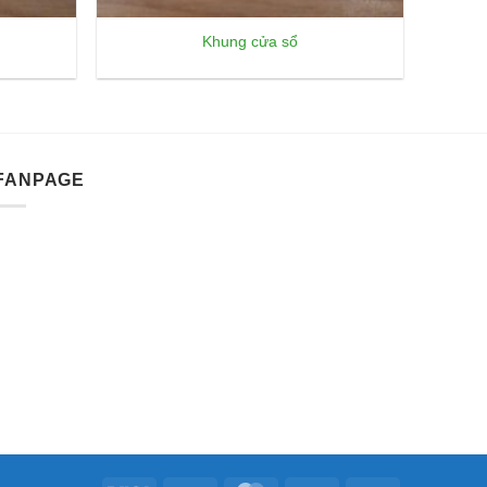
Khung cửa sổ
FANPAGE