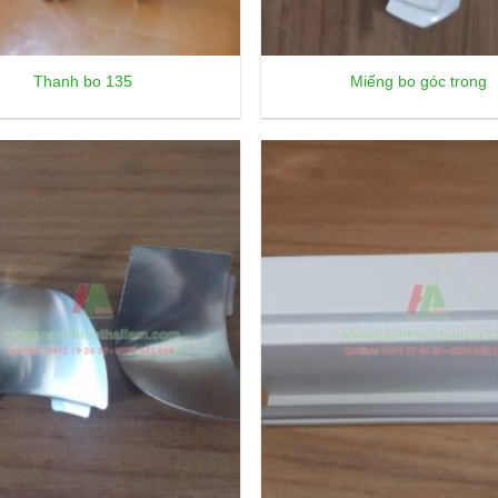
Thanh bo 135
Miếng bo góc trong
Add to
wishlist