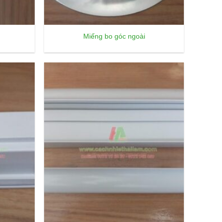
Miếng bo góc ngoài
Add to
Add to
wishlist
wishlist