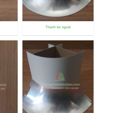
Thanh bo ngoài
Add to
Add to
wishlist
wishlist