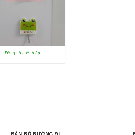
Đồng hồ chênh áp
BẢN ĐỒ ĐƯỜNG ĐI