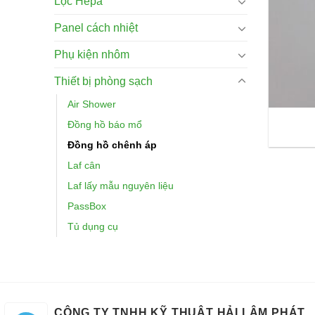
Lọc Hepa
Panel cách nhiệt
Phụ kiện nhôm
Thiết bị phòng sạch
Air Shower
Đồng hồ báo mổ
Đồng hồ chênh áp
Laf cân
Laf lấy mẫu nguyên liệu
PassBox
Tủ dụng cụ
CÔNG TY TNHH KỸ THUẬT HẢI LÂM PHÁT