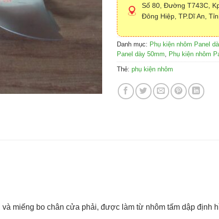
Số 80, Đường T743C, Kp
Đông Hiệp, TP.Dĩ An, Tỉ
Danh mục:
Phụ kiện nhôm Panel d
Panel dày 50mm
,
Phụ kiện nhôm P
Thẻ:
phụ kiện nhôm
ái và miếng bo chân cửa phải, được làm từ nhôm tấm dập định 