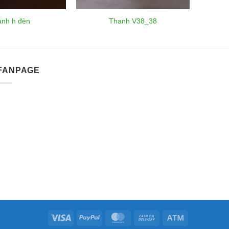
nh h đèn
Thanh V38_38
FANPAGE