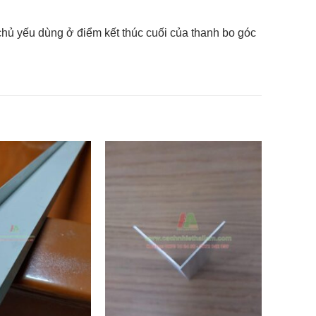
hủ yếu dùng ở điểm kết thúc cuối của thanh bo góc
Add to
Add to
wishlist
wishlist