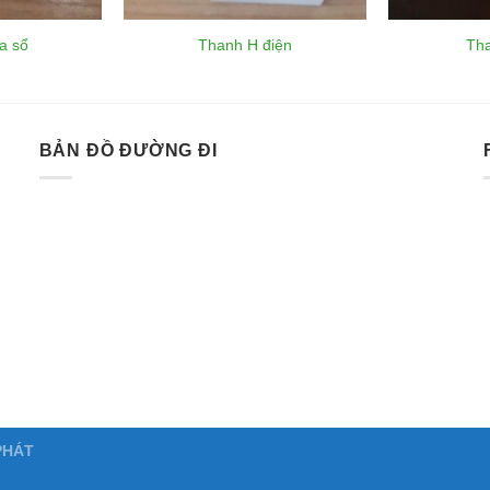
a sổ
Thanh H điện
Tha
BẢN ĐỒ ĐƯỜNG ĐI
PHÁT