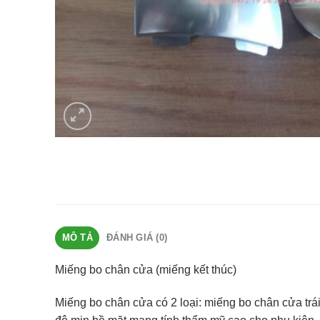
MÔ TẢ
ĐÁNH GIÁ (0)
Miếng bo chân cửa (miếng kết thúc)
Miếng bo chân cửa có 2 loại: miếng bo chân cửa tr