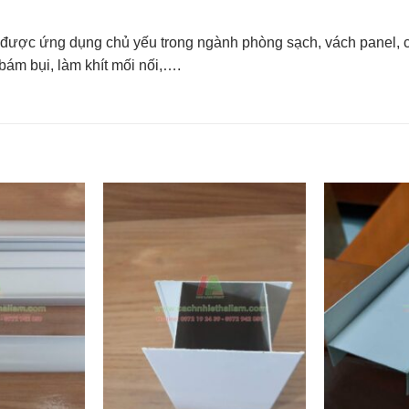
được ứng dụng chủ yếu trong ngành phòng sạch, vách panel, c
bám bụi, làm khít mối nối,….
Add to
Add to
wishlist
wishlist