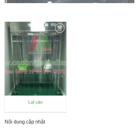
Add to
wishlist
Laf cân
Nội dung cập nhật