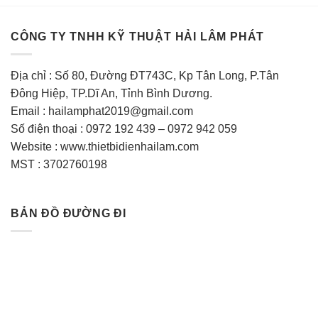
CÔNG TY TNHH KỸ THUẬT HẢI LÂM PHÁT
Địa chỉ : Số 80, Đường ĐT743C, Kp Tân Long, P.Tân
Đông Hiệp, TP.Dĩ An, Tỉnh Bình Dương.
Email : hailamphat2019@gmail.com
Số điện thoại : 0972 192 439 – 0972 942 059
Website : www.thietbidienhailam.com
MST : 3702760198
BẢN ĐỒ ĐƯỜNG ĐI