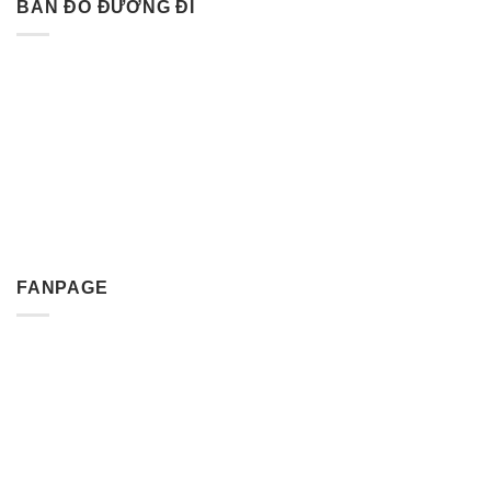
BẢN ĐỒ ĐƯỜNG ĐI
FANPAGE