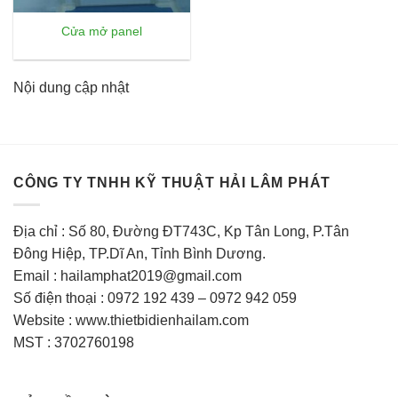
Cửa mở panel
Nội dung cập nhật
CÔNG TY TNHH KỸ THUẬT HẢI LÂM PHÁT
Địa chỉ : Số 80, Đường ĐT743C, Kp Tân Long, P.Tân
Đông Hiệp, TP.Dĩ An, Tỉnh Bình Dương.
Email : hailamphat2019@gmail.com
Số điện thoại : 0972 192 439 – 0972 942 059
Website : www.thietbidienhailam.com
MST : 3702760198