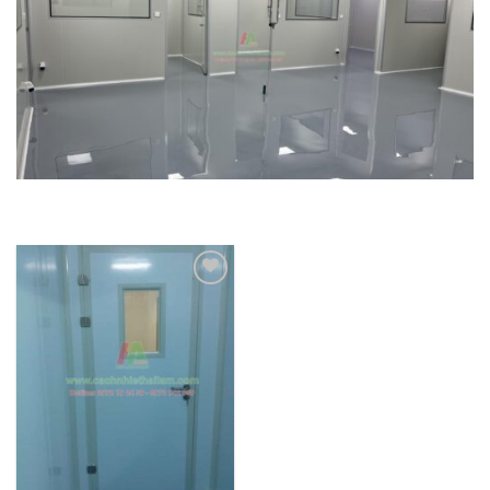
Add to
wishlist