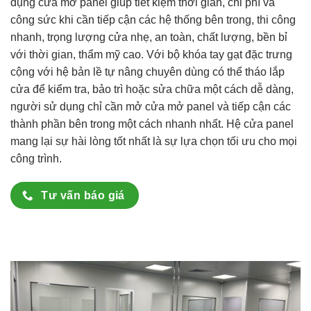
dụng cửa mở panel giúp tiết kiệm thời gian, chi phí và
công sức khi cần tiếp cận các hệ thống bên trong, thi công
nhanh, trọng lượng cửa nhẹ, an toàn, chất lượng, bền bỉ
với thời gian, thẩm mỹ cao. Với bộ khóa tay gạt đặc trưng
cộng với hệ bản lề tự nâng chuyên dùng có thể tháo lắp
cửa để kiểm tra, bảo trì hoặc sửa chữa một cách dễ dàng,
người sử dụng chỉ cần mở cửa mở panel và tiếp cận các
thành phần bên trong một cách nhanh nhất. Hệ cửa panel
mang lại sự hài lòng tốt nhất là sự lựa chọn tối ưu cho mọi
công trình.
Tư vấn báo giá