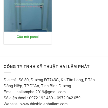
Cửa mở panel
CÔNG TY TNHH KỸ THUẬT HẢI LÂM PHÁT
Địa chỉ : Số 80, Đường ĐT743C, Kp Tân Long, P.Tân
Đông Hiệp, TP.Dĩ An, Tỉnh Bình Dương.
Email : hailamphat2019@gmail.com
Số điện thoại : 0972 192 439 – 0972 942 059
Website : www.thietbidienhailam.com