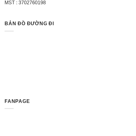
MST : 3702760198
BẢN ĐỒ ĐƯỜNG ĐI
FANPAGE