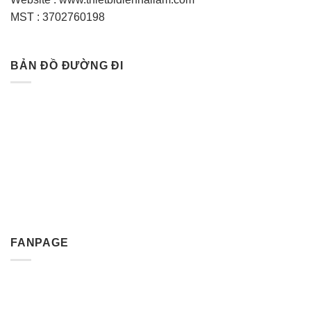
MST : 3702760198
BẢN ĐỒ ĐƯỜNG ĐI
FANPAGE