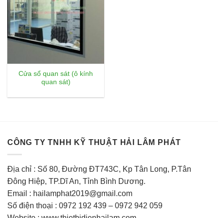
Cửa sổ quan sát (ô kính
quan sát)
CÔNG TY TNHH KỸ THUẬT HẢI LÂM PHÁT
Địa chỉ : Số 80, Đường ĐT743C, Kp Tân Long, P.Tân
Đông Hiệp, TP.Dĩ An, Tỉnh Bình Dương.
Email : hailamphat2019@gmail.com
Số điện thoại : 0972 192 439 – 0972 942 059
Website : www.thietbidienhailam.com