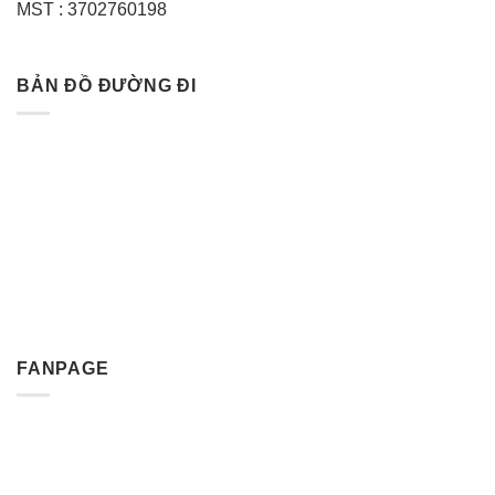
MST : 3702760198
BẢN ĐỒ ĐƯỜNG ĐI
FANPAGE