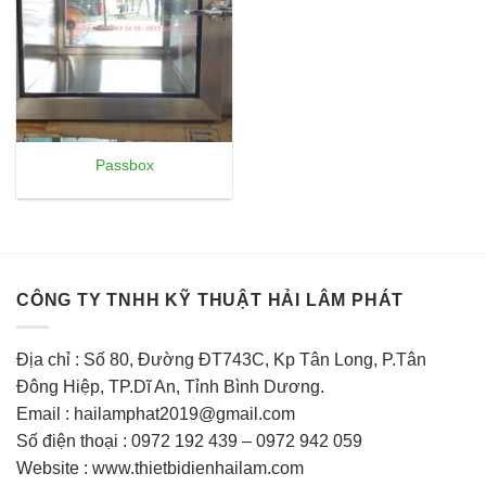
Passbox
CÔNG TY TNHH KỸ THUẬT HẢI LÂM PHÁT
Địa chỉ : Số 80, Đường ĐT743C, Kp Tân Long, P.Tân
Đông Hiệp, TP.Dĩ An, Tỉnh Bình Dương.
Email : hailamphat2019@gmail.com
Số điện thoại : 0972 192 439 – 0972 942 059
Website : www.thietbidienhailam.com