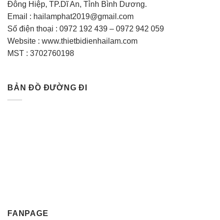
Đông Hiệp, TP.Dĩ An, Tỉnh Bình Dương.
Email : hailamphat2019@gmail.com
Số điện thoại : 0972 192 439 – 0972 942 059
Website : www.thietbidienhailam.com
MST : 3702760198
BẢN ĐỒ ĐƯỜNG ĐI
FANPAGE