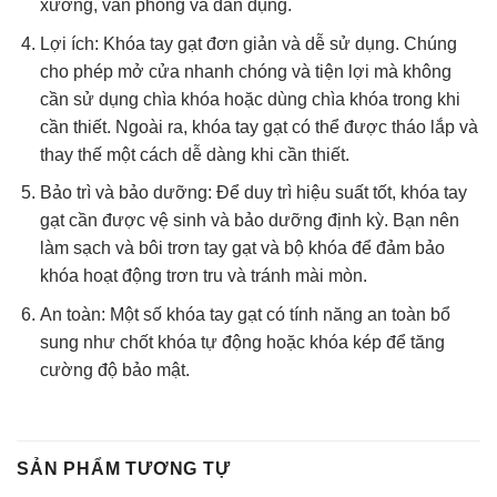
xưởng, văn phòng và dân dụng.
Lợi ích: Khóa tay gạt đơn giản và dễ sử dụng. Chúng
cho phép mở cửa nhanh chóng và tiện lợi mà không
cần sử dụng chìa khóa hoặc dùng chìa khóa trong khi
cần thiết. Ngoài ra, khóa tay gạt có thể được tháo lắp và
thay thế một cách dễ dàng khi cần thiết.
Bảo trì và bảo dưỡng: Để duy trì hiệu suất tốt, khóa tay
gạt cần được vệ sinh và bảo dưỡng định kỳ. Bạn nên
làm sạch và bôi trơn tay gạt và bộ khóa để đảm bảo
khóa hoạt động trơn tru và tránh mài mòn.
An toàn: Một số khóa tay gạt có tính năng an toàn bổ
sung như chốt khóa tự động hoặc khóa kép để tăng
cường độ bảo mật.
SẢN PHẨM TƯƠNG TỰ