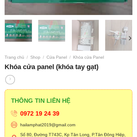
Trang chủ
/
Shop
/
Cửa Panel
/
Khóa cửa Panel
Khóa cửa panel (khóa tay gạt)
THÔNG TIN LIÊN HỆ
0972 19 24 39
hailamphat2019@gmail.com
Số 80, Đường T743C, Kp Tân Long, P.Tân Đông Hiệp,