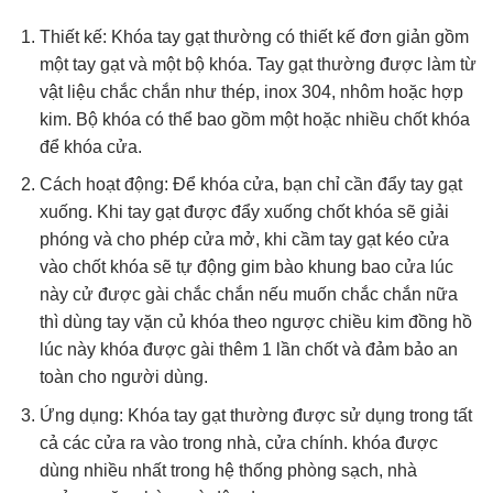
Thiết kế: Khóa tay gạt thường có thiết kế đơn giản gồm
một tay gạt và một bộ khóa. Tay gạt thường được làm từ
vật liệu chắc chắn như thép, inox 304, nhôm hoặc hợp
kim. Bộ khóa có thể bao gồm một hoặc nhiều chốt khóa
để khóa cửa.
Cách hoạt động: Để khóa cửa, bạn chỉ cần đẩy tay gạt
xuống. Khi tay gạt được đẩy xuống chốt khóa sẽ giải
phóng và cho phép cửa mở, khi cầm tay gạt kéo cửa
vào chốt khóa sẽ tự động gim bào khung bao cửa lúc
này cử được gài chắc chắn nếu muốn chắc chắn nữa
thì dùng tay vặn củ khóa theo ngược chiều kim đồng hồ
lúc này khóa được gài thêm 1 lần chốt và đảm bảo an
toàn cho người dùng.
Ứng dụng: Khóa tay gạt thường được sử dụng trong tất
cả các cửa ra vào trong nhà, cửa chính. khóa được
dùng nhiều nhất trong hệ thống phòng sạch, nhà