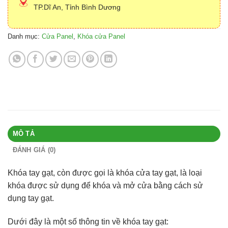
TP.Dĩ An, Tỉnh Bình Dương
Danh mục:
Cửa Panel
,
Khóa cửa Panel
MÔ TẢ
ĐÁNH GIÁ (0)
Khóa tay gạt, còn được gọi là khóa cửa tay gạt, là loại
khóa được sử dụng để khóa và mở cửa bằng cách sử
dụng tay gạt.
Dưới đây là một số thông tin về khóa tay gạt: